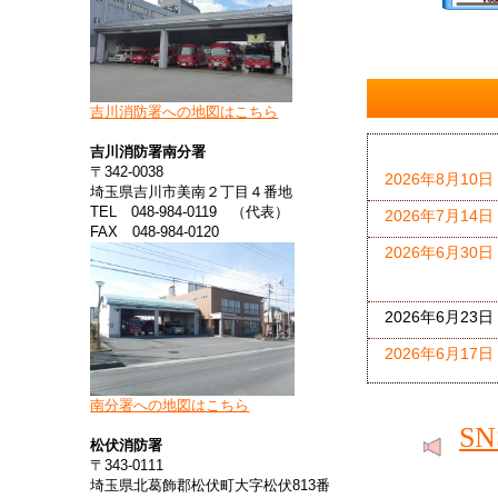
吉川消防署への地図はこちら
吉川消防署南分署
〒342-0038
2026年8月10日
埼玉県吉川市美南２丁目４番地
TEL 048‐984‐0119 （代表）
2026年7月14日
FAX 048‐984‐0120
2026年6月30日
2026年6月23日
2026年6月17日
南分署への地図はこちら
2026年5月15日
S
松伏消防署
〒343‐0111
2026年4月20日
埼玉県北葛飾郡松伏町大字松伏813番