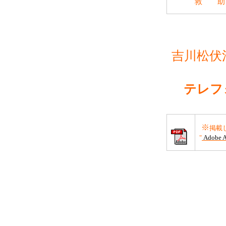
救 助
2025年5月22日
2025年5月16日
吉川松伏
2025年3月12日
2025年3月11日
テレフ
2024年12月27
※
掲載
2024年12月20
"
Adobe A
2024年12月10
2024年12月10
2024年10月29
2024年10月24