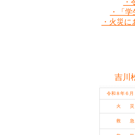
・
2025年9月3日
・「学
2025年8月7日
・火災に
2025年8月4日
2025年7月4日
2025年6月25日
2025年6月19日
吉川
2025年6月10日
令和８年６月
2025年6月9日
火 災
救 急
2025年5月28日