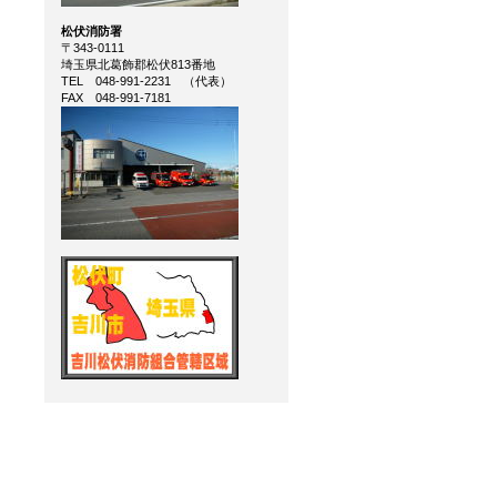
松伏消防署
〒343‐0111
埼玉県北葛飾郡松伏813番地
TEL 048‐991‐2231 （代表）
FAX 048‐991‐7181