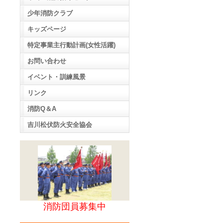
少年消防クラブ
キッズページ
特定事業主行動計画(女性活躍)
お問い合わせ
イベント・訓練風景
リンク
消防Q＆A
吉川松伏防火安全協会
消防団員募集中